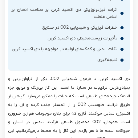
اثرات فیزیولوژیکی دی اکسید کربن بر سلامت انسان بر
اساس غلظت
خطرات فیزیکی و شیمیایی CO2 در صنایع
تأثیرات زیست‌محیطی دی اکسید کربن
نکات ایمنی و کمک‌های اولیه در مواجهه با دی اکسید کربن
نتیجه‌گیری
دی اکسید کربن، با فرمول شیمیایی CO2​، یکی از فراوان‌ترین و
بنیادی‌ترین ترکیبات در سیاره ما است. این گاز بی‌رنگ و بی‌بو، جزء
لاینفک چرخه‌های طبیعی است که حیات را ممکن می‌سازد. گیاهان از
طریق فرآیند فتوسنتز، CO2​ را از اتمسفر جذب کرده و آن را به
اکسیژن تبدیل می‌کنند، گازی که برای بقای موجودات هوازی ضروری
است. همزمان، CO2​ محصول طبیعی فرآیند تنفس در انسان و
حیوانات است؛ ما با هر بازدم، این گاز را به محیط بازمی‌گردانیم. این