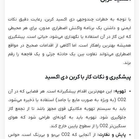
با توجه به خطرات چندوجهی دی اکسید کربن، رعایت دقیق نکات
ایمنی و داشتن یک برنامه واکنش اضطراری مدون، برای هر محیطی
که این گاز در آن استفاده یا نگهداری می‌شود، حیاتی است. پیشگیری
همیشه بهترین راهکار است، اما آگاهی از اقدامات صحیح در مواقع
اضطراری می‌تواند تفاوت بین یک حادثه جزئی و یک فاجعه را رقم
بزند.
پیشگیری و نکات کار با کربن دی اکسید
تهویه:
این مهم‌ترین اقدام پیشگیرانه است. هر فضایی که در آن
CO2​ (به ویژه به صورت مایع یا جامد) استفاده یا ذخیره می‌شود،
باید به سیستم تهویه مکانیکی قوی مجهز باشد تا از تجمع گاز
جلوگیری شود. تهویه باید به گونه‌ای طراحی شود که هوای
سنگین‌تر CO2​ را از سطوح پایین خارج کند.
پایش و نظارت:
از آنجایی که CO2​ بی‌بو و بی‌رنگ است، حواس