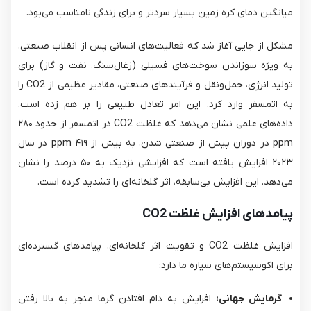
میانگین دمای کره زمین بسیار سردتر و برای زندگی نامناسب می‌بود.
مشکل از جایی آغاز شد که فعالیت‌های انسانی پس از انقلاب صنعتی،
به ویژه سوزاندن سوخت‌های فسیلی (زغال‌سنگ، نفت و گاز) برای
تولید انرژی، حمل‌ونقل و فرآیندهای صنعتی، مقادیر عظیمی از CO2​ را
به اتمسفر وارد کرد. این امر تعادل طبیعی را بر هم زده است.
داده‌های علمی نشان می‌دهد که غلظت CO2​ در اتمسفر از حدود ۲۸۰
ppm در دوران پیش از صنعتی شدن، به بیش از ۴۱۹ ppm در سال
۲۰۲۳ افزایش یافته است که افزایشی نزدیک به ۵۰ درصد را نشان
می‌دهد. این افزایش بی‌سابقه، اثر گلخانه‌ای را تشدید کرده است.
پیامدهای افزایش غلظت
2
CO
افزایش غلظت CO2​ و تقویت اثر گلخانه‌ای، پیامدهای گسترده‌ای
برای اکوسیستم‌های سیاره ما دارد:
گرمایش جهانی:
افزایش به دام افتادن گرما منجر به بالا رفتن