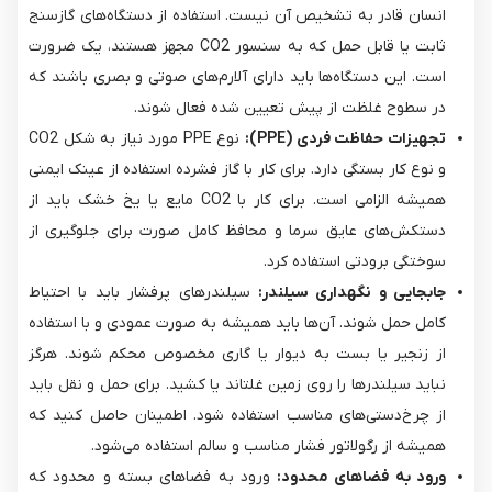
انسان قادر به تشخیص آن نیست. استفاده از دستگاه‌های گازسنج
ثابت یا قابل حمل که به سنسور CO2​ مجهز هستند، یک ضرورت
است. این دستگاه‌ها باید دارای آلارم‌های صوتی و بصری باشند که
در سطوح غلظت از پیش تعیین شده فعال شوند.
تجهیزات حفاظت فردی (PPE):
و نوع کار بستگی دارد. برای کار با گاز فشرده استفاده از عینک ایمنی
همیشه الزامی است. برای کار با CO2​ مایع یا یخ خشک باید از
دستکش‌های عایق سرما و محافظ کامل صورت برای جلوگیری از
سوختگی برودتی استفاده کرد.
جابجایی و نگهداری سیلندر:
سیلندرهای پرفشار باید با احتیاط
کامل حمل شوند. آن‌ها باید همیشه به صورت عمودی و با استفاده
از زنجیر یا بست به دیوار یا گاری مخصوص محکم شوند. هرگز
نباید سیلندرها را روی زمین غلتاند یا کشید. برای حمل و نقل باید
از چرخ‌دستی‌های مناسب استفاده شود. اطمینان حاصل کنید که
همیشه از رگولاتور فشار مناسب و سالم استفاده می‌شود.
ورود به فضاهای محدود:
ورود به فضاهای بسته و محدود که