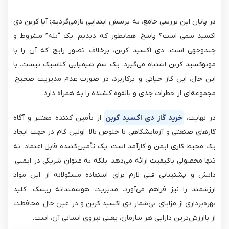
در پایان این بررسی جامع، به پرسش ابتدایی بازمی‌گردیم: آیا کربن دی
اکسید سمی است؟ پاسخ، همانطور که دیدیم، یک “بله” مشروط و
چندوجهی است. دی اکسید کربن، برخلاف تصور رایج که آن را با
مونوکسید کربن اشتباه می‌گیرد، یک سم شیمیایی کلاسیک نیست. با
این حال، این گاز حیاتی و پرکاربرد، در صورت عدم مدیریت صحیح،
مجموعه‌ای از خطرات جدی و بالقوه کشنده را به همراه دارد.
در نهایت،
خرید گاز دی اکسید کربن
از تأمین کننده معتبر و آگاه
گازهای صنعتی و آزمایشگاهی با خلوص بالا، اولین گام در جهت ایجاد
یک محیط کاری ایمن و کارآمد است. یک تأمین‌کننده قابل اعتماد، نه
تنها محصولی باکیفیت ارائه می‌دهد، بلکه به عنوان شریکی در ایمنی،
دانش و پشتیبانی فنی لازم برای استفاده مسئولانه از این مواد
ارزشمند را نیز فراهم می‌آورد. مدیریت هوشمندانه ریسک، کلید
بهره‌برداری از مزایای بی‌شمار دی اکسید کربن و در عین حال، محافظت
از باارزش‌ترین دارایی هر سازمان، یعنی نیروی انسانی آن، است.