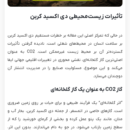
تأثیرات زیست‌محیطی دی اکسید کربن
در حالی که تمرکز اصلی این مقاله بر خطرات مستقیم دی اکسید کربن
بر سلامت انسان در محیط‌های شغلی است، نادیده گرفتن تأثیرات
گسترده‌تر آن بر محیط زیست غیرممکن است. CO2​ به عنوان
اصلی‌ترین گاز گلخانه‌ای، نقشی محوری در تغییرات اقلیمی جهانی ایفا
می‌کند و این موضوع، مسئولیت صنایع را در مدیریت انتشار آن
دوچندان می‌سازد.
گاز CO2​ به عنوان یک گاز گلخانه‌ای
“اثر گلخانه‌ای” یک فرآیند طبیعی و برای حیات بر روی زمین ضروری
است. گازهای خاصی در اتمسفر، از جمله دی اکسید کربن، بخار آب و
متان، مانند یک پتو عمل کرده و بخشی از گرمای خورشید را که از
سطح زمین بازتاب می‌شود، در جو به دام می‌اندازند. بدون این اثر،