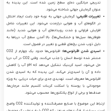
تدریجی میانگین دمای سطح زمین شده است. این پدیده به
عنوان گرمایش جهانی شناخته می‌شود.
تغییرات اقلیمی:
گرمایش جهانی به نوبه خود باعث ایجاد اختلال
در الگوهای آب و هوایی درازمدت می‌شود. این تغییرات شامل
افزایش فراوانی و شدت رویدادهای آب و هوایی شدید (مانند
طوفان‌ها، سیل‌ها و خشکسالی‌ها)، بالا آمدن سطح آب دریاها به
دلیل ذوب شدن یخ‌های قطبی و تغییر در فصول است.
اسیدی شدن اقیانوس‌ها:
منتشر شده توسط انسان را جذب می‌کنند. وقتی CO2​ در آب دریا
حل می‌شود، اسید کربنیک تشکیل می‌دهد که pH آب را کاهش
داده و آن را اسیدی‌تر می‌کند. این پدیده که به اسیدی شدن
اقیانوس‌ها معروف است، تهدیدی جدی برای حیات دریایی، به ویژه
موجوداتی با پوسته یا اسکلت کربنات کلسیم مانند مرجان‌ها،
صدف‌ها و برخی از انواع پلانکتون‌ها، محسوب می‌شود.
ارتباط این موضوع با صنایع مصرف‌کننده و تولیدکننده CO2​ واضح
است. بسیاری از فرآیندهای صنعتی که CO2​ را به عنوان یک محصول