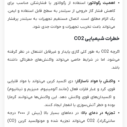
اهمیت رگولاتور:
استفاده از رگولاتور یا فشارشکن مناسب برای
کاهش فشار گاز خروجی از سیلندر به سطح قابل استفاده و ایمن،
یک الزام مطلق است. اتصال مستقیم تجهیزات به سیلندر پرفشار
می‌تواند باعث تخریب تجهیزات و حوادث جدی شود.
خطرات شیمیایی CO2
اگرچه CO2​ به طور کلی گازی پایدار و غیرقابل اشتعال در نظر گرفته
می‌شود، اما در شرایط خاصی می‌تواند واکنش‌های خطرناکی داشته
باشد.
واکنش با مواد ناسازگار:
دی اکسید کربن می‌تواند با مواد قلیایی
قوی، گرد و غبار فلزات فعال (مانند آلومینیوم، منیزیم و تیتانیوم)
و اکسیدان‌های قوی واکنش دهد. این واکنش‌ها می‌توانند گرمازا
بوده و خطر آتش‌سوزی یا انفجار ایجاد کنند.
تجزیه در دمای بالا:
در دماهای بسیار بالا (بیش از ۲۰۰۰ درجه
سانتی‌گراد)، CO2​ می‌تواند تجزیه شده و مونوکسید کربن (CO)