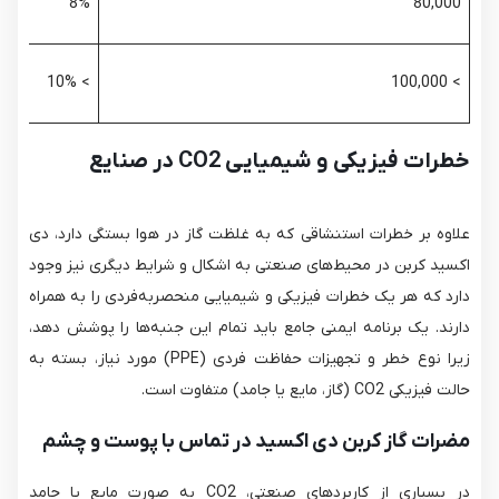
8%
80,000
> 10%
> 100,000
خطرات فیزیکی و شیمیایی CO2 در صنایع
علاوه بر خطرات استنشاقی که به غلظت گاز در هوا بستگی دارد، دی
اکسید کربن در محیط‌های صنعتی به اشکال و شرایط دیگری نیز وجود
دارد که هر یک خطرات فیزیکی و شیمیایی منحصربه‌فردی را به همراه
دارند. یک برنامه ایمنی جامع باید تمام این جنبه‌ها را پوشش دهد،
زیرا نوع خطر و تجهیزات حفاظت فردی (PPE) مورد نیاز، بسته به
حالت فیزیکی CO2​ (گاز، مایع یا جامد) متفاوت است.
مضرات گاز کربن دی اکسید در تماس با پوست و چشم
در بسیاری از کاربردهای صنعتی، CO2​ به صورت مایع یا جامد