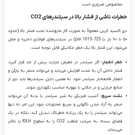
مخصوص ضروری است.
خطرات ناشی از فشار بالا در سیلندرهای CO2
دی اکسید کربن معمولاً به صورت گاز مایع‌شده تحت فشار بالا (حدود
۵۰ تا ۷۰ بار یا 725-1015 psi) در سیلندرهای فولادی ذخیره و حمل
می‌شود. این فشار بالا یک خطر مکانیکی قابل توجه است.
خطر انفجار:
اگر سیلندر در معرض حرارت بیش از حد قرار گیرد،
فشار داخلی آن به شدت افزایش می‌یابد و می‌تواند منجر به پارگی و
انفجار فاجعه‌بار سیلندر شود. به همین دلیل، سیلندرها باید دور از
منابع حرارتی و در مکانی با تهویه مناسب نگهداری شوند.
نشت سریع:
آسیب فیزیکی به شیر سیلندر یا بدنه آن می‌تواند
منجر به آزاد شدن ناگهانی و سریع محتویات شود. این امر نه تنها
می‌تواند سیلندر را به یک پرتابه خطرناک تبدیل کند، بلکه در یک
فضای بسته، به سرعت غلظت CO2​ را به سطوح IDLH یا بالاتر
می‌رساند.