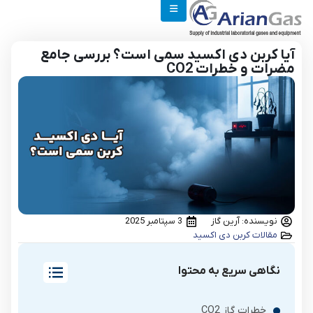
آیا کربن دی اکسید سمی است؟ بررسی جامع
مضرات و خطرات CO2
نویسنده: آرین گاز
3 سپتامبر 2025
مقالات کربن دی اکسید
نگاهی سریع به محتوا
خطرات گاز CO2