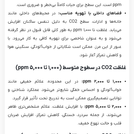
ppm است. این سطح برای حیات کاملاً بی‌خطر و ضروری است.
فضاهای داخلی با تهویه مناسب:
در محیط‌های داخلی مانند
خانه‌ها و ادارات، سطح CO2​ به دلیل تنفس ساکنان افزایش
می‌یابد. غلظت تا ۱,۰۰۰ ppm به طور کلی قابل قبول در نظر گرفته
می‌شود و به عنوان شاخصی برای تهویه کافی به کار می‌رود. با
عبور از این مرز، ممکن است شکایاتی از خواب‌آلودگی، سنگینی هوا
و کاهش تمرکز آغاز شود.
غلظت CO2 در سطوح متوسط (۱,۰۰۰ تا ۵,۰۰۰ ppm)
۱,۰۰۰ تا ۲,۰۰۰ ppm:
در این محدوده، علائم خفیفی مانند
خواب‌آلودگی و احساس خفگی شایع‌تر می‌شود. عملکرد شناختی و
توانایی تصمیم‌گیری ممکن است به تدریج تحت تأثیر قرار گیرد.
۲,۰۰۰ تا ۵,۰۰۰ ppm:
با افزایش غلظت، علائم مشخص‌تری ظاهر
می‌شوند، از جمله سردرد، خستگی، کاهش تمرکز، افزایش ضربان
قلب و حالت تهوع خفیف.