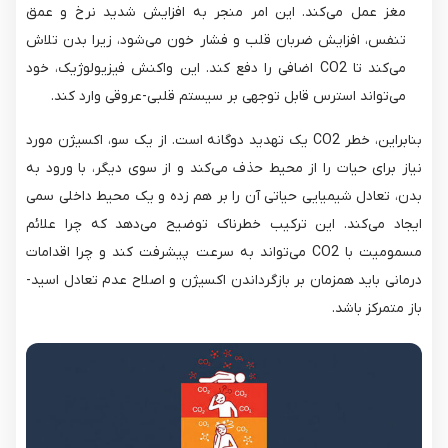
مغز عمل می‌کند. این امر منجر به افزایش شدید نرخ و عمق
تنفس، افزایش ضربان قلب و فشار خون می‌شود، زیرا بدن تلاش
می‌کند تا CO2​ اضافی را دفع کند. این واکنش فیزیولوژیک، خود
می‌تواند استرس قابل توجهی بر سیستم قلبی-عروقی وارد کند.
بنابراین، خطر CO2​ یک تهدید دوگانه است. از یک سو، اکسیژن مورد
نیاز برای حیات را از محیط حذف می‌کند و از سوی دیگر، با ورود به
بدن، تعادل شیمیایی حیاتی آن را بر هم زده و یک محیط داخلی سمی
ایجاد می‌کند. این ترکیب خطرناک توضیح می‌دهد که چرا علائم
مسمومیت با CO2​ می‌تواند به سرعت پیشرفت کند و چرا اقدامات
درمانی باید همزمان بر بازگرداندن اکسیژن و اصلاح عدم تعادل اسید-
باز متمرکز باشد.