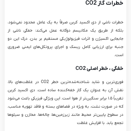
خطرات گاز CO2
خطرات ناشی از دی اکسید کربن صرفاً به یک عامل محدود نمی‌شود،
بلکه از طریق یک مکانیسم دوگانه عمل می‌کند: خفگی ناشی از
جابجایی اکسیژن و اثرات فیزیولوژیکی مستقیم بر بدن. درک این دو
جنبه برای ارزیابی کامل ریسک و اجرای پروتکل‌های ایمنی ضروری
است.
خفگی
،
خطر اصلی CO2
فوری‌ترین و شاید شناخته‌شده‌ترین خطر CO2​ در غلظت‌های بالا،
نقش آن به عنوان یک گاز خفه‌کننده ساده است. دی اکسید کربن
تقریباً ۱.۵ برابر سنگین‌تر از هوا است. این ویژگی فیزیکی باعث می‌شود
که در صورت نشت، به ویژه در فضاهای بسته و فاقد تهویه مناسب،
در سطوح پایین‌تر محیط مانند زیرزمین‌ها، چاله‌ها، مخازن و سیلوها
تجمع یابد. با افزایش غلظت