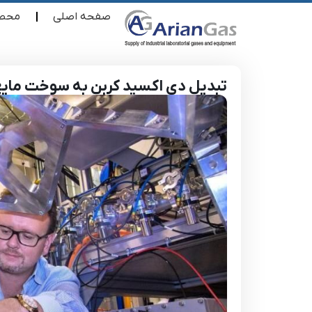
صفحه اصلی
محصو
تبدیل دی اکسید کربن به سوخت مایع ب