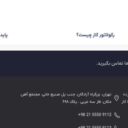
رگولاتور گاز چیست؟
پایدا
ما تماس بگیرید.
ده
تهران، بزرگراه آزادگان، جنب پل صنیع خانی، مجتمع آهن
گاز
مکان، فاز سه غربی ، پلاک ۶۹۸
+98 21 5550 9112