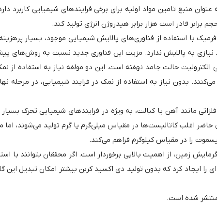
نوان منبع تامین مواد اولیه برای برخی فرایندهای شیمیایی کاربرد دارد
 برابر قادر است هزار برابر هیدروژن انرژی تولید کند.
رمیک با استفاده از فناوری‌های پالایش شیمیایی موجود، بسیار پرهزینه
ید نیازی به پالایش ندارد. مزیت این فناوری جدید نسبت به روش‌های پیش
الکترولیت حالت جامد نهفته است. این دو مولفه نیاز به استفاده از نمک
‌کنند. بدون نیاز به استفاده از نمک در فرایند شیمیایی، در مرحله نها
زاتی مانند آهن یا کبالت، به ویژه در فرایندهای شیمیایی تحرک بسیار پ
ل حاضر اغلب کاتالیست‌ها در مقیاس میلی‌گرم یا گرم تولید می‌شوند، اما 
بیسموت را در مقیاس کیلوگرم فراهم می‌کند.
رمایش زمین، از اهمیت بالایی برخوردار است. اگر محققان بتوانند با استف
ای را ایجاد کرد که بدون تولید دی اکسید کربن بیشتر امکان تبدیل این گاز