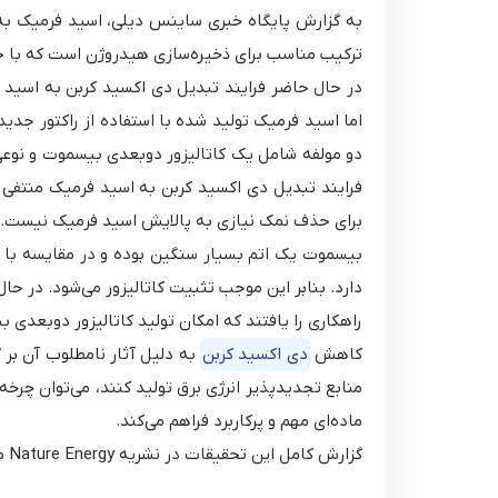
به گزارش پایگاه خبری ساینس دیلی، اسید فرمیک به ع
ترکیب مناسب برای ذخیره‌سازی هیدروژن است که با حجم
در حال حاضر فرایند تبدیل دی اکسید کربن به اسید ف
اما اسید فرمیک تولید شده با استفاده از راکتور جد
دو مولفه شامل یک کاتالیزور دوبعدی بیسموت و نوعی 
فرایند تبدیل دی اکسید کربن به اسید فرمیک منتفی می
برای حذف نمک نیازی به پالایش اسید فرمیک نیست.
بیسموت یک اتم بسیار سنگین بوده و در مقایسه با فل
دارد. بنابر این موجب تثبیت کاتالیزور می‌شود. در حا
راهکاری را یافتند که امکان تولید کاتالیزور دوبعدی 
کاهش
دی اکسید کربن
به دلیل آثار نامطلوب آن بر گ
منابع تجدیدپذیر انرژی برق تولید کنند، می‌توان چرخه‌
ماده‌ای مهم و پرکاربرد فراهم می‌کند.
گزارش کامل این تحقیقات در نشریه Nature Energy منتشر شده است.