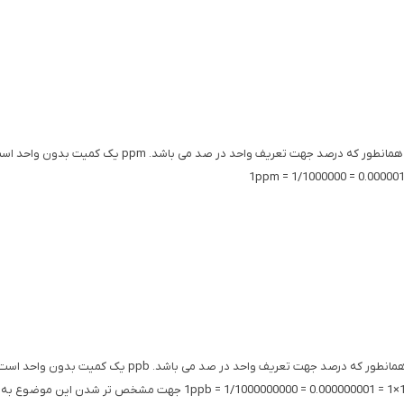
ppm مخفف Part Per Million به معنی واحد در میلیون می با
ppb مخفف Part Per Billion به معنی واحد در میلیارد می باشد