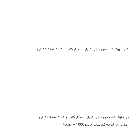
شد. همانطور که درصد جهت تعریف واحد در صد می باشد. ppm یک کمیت بدون واحد است و جهت مشخص کردن میزان بسیار کمی از مواد استفاده می
. همانطور که درصد جهت تعریف واحد در صد می باشد. ppb یک کمیت بدون واحد است و جهت مشخص کردن میزان بسیار کمی از مواد استفاده می