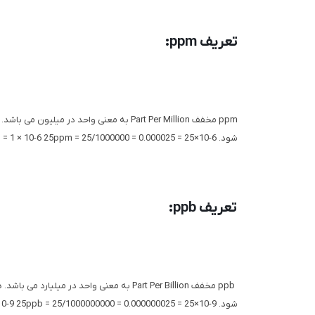
تعریف ppm:
شود. 1ppm = 1/1000000 = 0.000001 = 1 × 10-6 25ppm = 25/1000000 = 0.000025 = 25×10-6
تعریف ppb:
شود. 1ppb = 1/1000000000 = 0.000000001 = 1×10-9 25ppb = 25/1000000000 = 0.000000025 = 25×10-9 جهت مشخص تر شدن این موضوع به اعداد زیر توجه نمایید: 1ppm = 1000 ppb