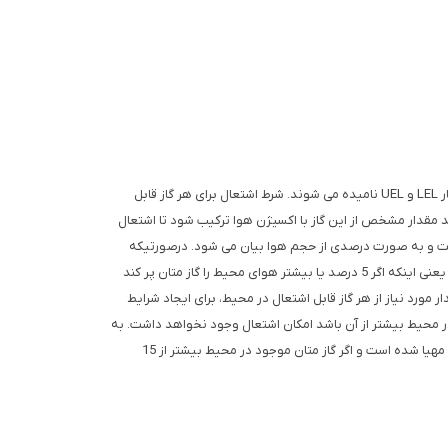
در بحث گازسنجی و شناسایی گازهای قابل اشتعال دو اصلاح وجود دارد به نام Lower Explosion Limit و Upper Explosion Limit که به ترتیب و اختصار LEL و UEL نامیده می شوند. شرط اشتعال برای هر گاز قابل
ید مقدار مشخص از این گاز با اکسیژن هوا ترکیب شود تا اشتعال
را LEL می گویند که برای هر گاز مقدار مشخص و ثابتی است و به صورت درصدی از حجم هوا بیان می شود. درصورتیکه
مقدار گاز قابل اشتعال در محیط کمتر از آن باشد امکان اشتعال وجود نخواهد داشت. به عنوان مثال برای گاز متان مقدار LEL برابر 5 درصد حجم هواست. یعنی اینکه اگر 5 درصد یا بیشتر هوای محیط را گاز متان پر کند
وجود نخواهد داشت. بیشترین مقدار مورد نیاز از هر گاز قابل اشتعال در محیط، برای ایجاد شرایط
ال در محیط بیشتر از آن باشد امکان اشتعال وجود نخواهد داشت. به
عنوان مثال برای گاز متان مقدار UEL برابر 15 درصد حجم هواست. یعنی اینکه اگر 15 درصد یا کمتر هوای محیط را گاز متان پر کند شرایط اشتعال گاز متان مهیا شده است و اگر گاز متان موجود در محیط بیشتر از 15