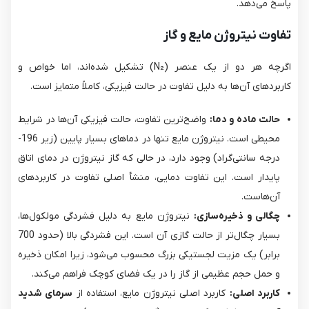
پاسخ می‌دهد.
تفاوت نیتروژن مایع و گاز
اگرچه هر دو از یک عنصر (N₂) تشکیل شده‌اند، اما خواص و
کاربردهای آن‌ها به دلیل تفاوت در حالت فیزیکی، کاملاً متمایز است.
حالت ماده و دما:
واضح‌ترین تفاوت، حالت فیزیکی آن‌ها در شرایط
محیطی است. نیتروژن مایع تنها در دماهای بسیار پایین (زیر 196-
درجه سانتی‌گراد) وجود دارد، در حالی که گاز نیتروژن در دمای اتاق
پایدار است. این تفاوت دمایی، منشأ اصلی تفاوت در کاربردهای
آن‌هاست.
چگالی و ذخیره‌سازی:
نیتروژن مایع به دلیل فشردگی مولکول‌ها،
بسیار چگال‌تر از حالت گازی آن است. این فشردگی بالا (حدود 700
برابر) یک مزیت لجستیکی بزرگ محسوب می‌شود، زیرا امکان ذخیره
و حمل حجم عظیمی از گاز را در یک فضای کوچک فراهم می‌کند.
کاربرد اصلی:
کاربرد اصلی نیتروژن مایع، استفاده از
سرمای شدید