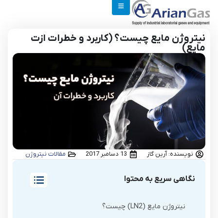
نیتروژن مایع چیست؟ (کاربرد و خطرات ازت
مایع)
نویسنده: آرین گاز
13 دسامبر 2017
مقالات نیتروژن
نگاهی سریع به محتوا
نیتروژن مایع (LN2) چیست؟