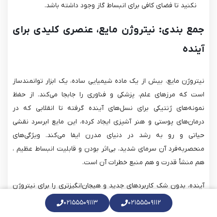
نکنید تا فضای کافی برای انبساط گاز وجود داشته باشد.
جمع بندی: نیتروژن مایع، عنصری کلیدی برای
آینده
نیتروژن مایع، بیش از یک ماده شیمیایی ساده، یک ابزار توانمندساز
است که مرزهای علم، پزشکی و فناوری را جابجا می‌کند. از حفظ
نمونه‌های ژنتیکی برای نسل‌های آینده گرفته تا انقلابی که در
درمان‌های پوستی و هنر آشپزی ایجاد کرده، این مایع ابرسرد نقشی
حیاتی و رو به رشد در دنیای مدرن ایفا می‌کند. ویژگی‌های
منحصربه‌فرد آن سرمای شدید، بی‌اثر بودن و قابلیت انبساط عظیم ،
هم منشأ قدرت و هم منبع خطرات آن است.
آینده، بدون شک کاربردهای جدید و هیجان‌انگیزتری را برای نیتروژن
مایع آشکار خواهد کرد. ما به عنوان تأمین‌کننده پیشرو در زمینه
۰۲۱۵۵۵۰۹۱۱۳
۰۲۱۵۵۵۰۹۱۱۲
گازهای صنعتی و آزمایشگاهی، متعهد به ارائه نیتروژن مایع با