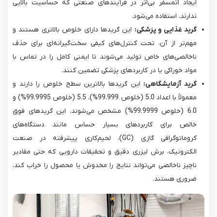
ایجاد اتمسفر بی‌اثر در فرآیندهای صنعتی که حساسیت بالایی
ندارند، استفاده می‌شود.
گرید غذایی و پزشکی:
این گریدها دارای خلوص بالاتری هستند و
مهم‌تر از آن، تحت کنترل‌های کیفی سخت‌گیرانه‌ای برای حذف
ناخالصی‌های خاص تولید می‌شوند تا ایمنی کامل را در تماس با
مواد خوراکی یا در کاربردهای پزشکی تضمین کنند.
گرید آزمایشگاهی:
این گریدها بالاترین سطح خلوص را دارند و
معمولاً با اعداد 5.0 (خلوص 99.999%)، 5.5 (خلوص 99.9995%) و
6.0 (خلوص 99.9999%) مشخص می‌شوند. این گریدهای فوق
خالص برای کاربردهای بسیار حساس مانند دستگاه‌های
کروماتوگرافی گازی (GC)، لحیم‌کاری پیشرفته در صنعت
الکترونیک، برش لیزری دقیق و تحقیقات دارویی که حتی مقادیر
ناچیز ناخالصی می‌تواند نتایج را مخدوش یا محصول را خراب کند،
ضروری هستند.