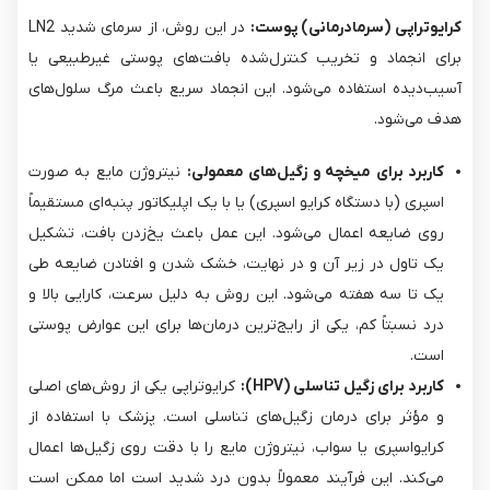
کرایوتراپی (سرمادرمانی) پوست:
در این روش، از سرمای شدید LN2
برای انجماد و تخریب کنترل‌شده بافت‌های پوستی غیرطبیعی یا
آسیب‌دیده استفاده می‌شود. این انجماد سریع باعث مرگ سلول‌های
هدف می‌شود.
کاربرد برای میخچه و زگیل‌های معمولی:
نیتروژن مایع به صورت
اسپری (با دستگاه کرایو اسپری) یا با یک اپلیکاتور پنبه‌ای مستقیماً
روی ضایعه اعمال می‌شود. این عمل باعث یخ‌زدن بافت، تشکیل
یک تاول در زیر آن و در نهایت، خشک شدن و افتادن ضایعه طی
یک تا سه هفته می‌شود. این روش به دلیل سرعت، کارایی بالا و
درد نسبتاً کم، یکی از رایج‌ترین درمان‌ها برای این عوارض پوستی
است.
کاربرد برای زگیل تناسلی (HPV):
کرایوتراپی یکی از روش‌های اصلی
و مؤثر برای درمان زگیل‌های تناسلی است. پزشک با استفاده از
کرایواسپری یا سواب، نیتروژن مایع را با دقت روی زگیل‌ها اعمال
می‌کند. این فرآیند معمولاً بدون درد شدید است اما ممکن است