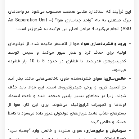
این فرآیند که استاندارد طلایی صنعت محسوب می‌شود، در واحدهای
بزرگ صنعتی به نام “واحد جداسازی هوا” (Air Separation Unit –
ASU) انجام می‌گیرد. 4 مراحل اصلی این فرآیند به شرح زیر است:
ورود و فشرده‌سازی هوا:
هوا از اتمسفر مکیده شده، از فیلترهای
اولیه برای حذف گرد و غبار عبور می‌کند و سپس توسط
کمپرسورهای قدرتمند تا فشاری در حدود 5 تا 10 بار فشرده
می‌شود.
خالص‌سازی:
هوای فشرده‌شده حاوی ناخالصی‌هایی مانند بخار آب،
دی‌اکسید کربن و برخی هیدروکربن‌ها است. این مواد باید حذف
شوند، زیرا در دماهای بسیار پایین منجمد شده و باعث انسداد
لوله‌ها و تجهیزات کرایوژنیک می‌شوند. برای این کار، هوا از
بسترهای جاذب مانند غربال‌های مولکولی عبور داده می‌شود تا کاملاً
خشک و خالص گردد.
سرمایش و مایع‌سازی:
هوای فشرده و خالص وارد “جعبه سرد”