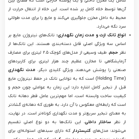
شامل یک مخزن داخلی و یک پوسته خارجی است که فضای بین
آن‌ها توسط خلاء کامل پر شده است. این خلاء از انتقال حرارت از
محیط به داخل مخزن جلوگیری می‌کند و مایع را برای مدت طولانی
سرد نگه می‌دارد.
انواع تانک ازت و مدت زمان نگهداری:
تانک‌های نیتروژن مایع بر
اساس سه ویژگی اصلی قابل دسته‌بندی هستند. این تانک‌ها از
نظر
حجم
، طیف وسیعی از مدل‌های کوچک ۲.۵ لیتری برای مصارف
آزمایشگاهی تا مخازن عظیم چند هزار لیتری برای کاربردهای
صنعتی را پوشش می‌دهند. ویژگی کلیدی دیگر،
مدت نگهداری
(Holding Time) است که به توانایی تانک در حفظ نیتروژن مایع
قبل از تبخیر کامل اشاره دارد؛ این زمان به عواملی چون حجم و
کیفیت ساخت وابسته است، اما مهم‌ترین عامل قطر دهانه تانک
است که رابطه‌ای معکوس با آن دارد، به طوری که دهانه‌ی گشادتر
به معنای تبخیر سریع‌تر و مدت نگهداری کوتاه‌تر است. در نهایت،
از نظر
ساختار داخلی
، این تانک‌ها به دو نوع اصلی تقسیم
می‌شوند: مدل‌های
کنیستردار
که دارای سبدهای استوانه‌ای برای