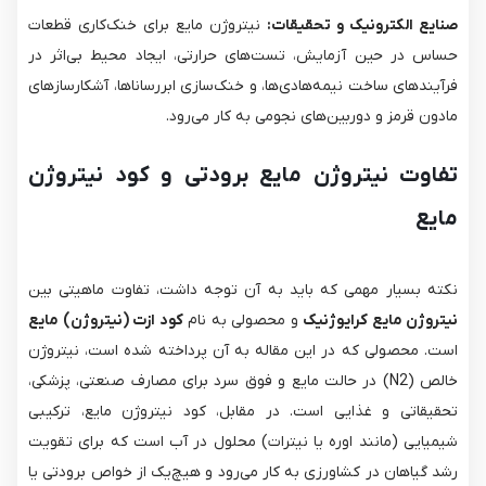
صنایع الکترونیک و تحقیقات:
نیتروژن مایع برای خنک‌کاری قطعات
حساس در حین آزمایش، تست‌های حرارتی، ایجاد محیط بی‌اثر در
فرآیندهای ساخت نیمه‌هادی‌ها، و خنک‌سازی ابررساناها، آشکارسازهای
مادون قرمز و دوربین‌های نجومی به کار می‌رود.
تفاوت نیتروژن مایع برودتی و کود نیتروژن
مایع
نکته بسیار مهمی که باید به آن توجه داشت، تفاوت ماهیتی بین
نیتروژن مایع کرایوژنیک
و محصولی به نام
کود ازت (نیتروژن) مایع
است. محصولی که در این مقاله به آن پرداخته شده است، نیتروژن
خالص (N2​) در حالت مایع و فوق سرد برای مصارف صنعتی، پزشکی،
تحقیقاتی و غذایی است. در مقابل، کود نیتروژن مایع، ترکیبی
شیمیایی (مانند اوره یا نیترات) محلول در آب است که برای تقویت
رشد گیاهان در کشاورزی به کار می‌رود و هیچ‌یک از خواص برودتی یا