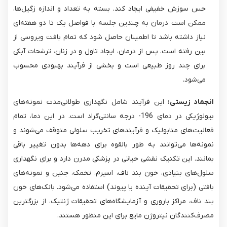
حس سوزش خفیفی ایجاد کند. بسته به تعداد و اندازه زگیل‌ها،
ممکن است درمان به چندین جلسه با فواصل یک تا دو هفته‌ای
نیاز داشته باشد تا اطمینان حاصل شود که تمام بافت ویروسی از
بین رفته است. پس از درمان، ایجاد تاول و در زنان، ترشحات آبکی
برای چند روز طبیعی است و بخشی از فرآیند بهبودی محسوب
می‌شود.
انجماد زیستی:
این فرآیند شامل نگهداری طولانی‌مدت نمونه‌های
بیولوژیکی در دمای 196- درجه سانتی‌گراد است. در این دما، تمام
فعالیت‌های متابولیک و فرآیندهای تخریب سلولی متوقف می‌شوند و
نمونه‌ها می‌توانند به طور بالقوه برای دهه‌ها بدون تغییر باقی
بمانند. این تکنیک نقشی حیاتی در پزشکی مدرن دارد و برای نگهداری
سلول‌های بنیادی، خون بند ناف، اسپرم، تخمک، جنین و نمونه‌های
بافتی (برای تحقیقات آینده یا پیوند) استفاده می‌شود. بانک‌های خون
بند ناف، مراکز باروری و آزمایشگاه‌های تحقیقات ژنتیک، از بزرگترین
مصرف‌کنندگان نیتروژن مایع برای این منظور هستند.