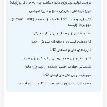
فرآیند تولید نیتروژن مایع (تقطیر جزء به جزء کرایوژنیک)
انواع گریدهای نیتروژن مایع و کاربردهایشان
نگهداری و حمل LN2 فلاسک ازت مایع (Dewar Flask) و
تجهیزات وابسته
مقایسه نیتروژن مایع در برابر گاز نیتروژن
کاربردهای گسترده و نوآورانه نیتروژن مایع
کاربردهای فنی و صنعتی LN2
تفاوت نیتروژن مایع برودتی و کود نیتروژن مایع
شناسایی خطرات اصلی استفاده از نیتروژن مایع
تجهیزات و پروتکل‌های ایمنی LN2
جمع بندی نیتروژن مایع، عنصری کلیدی برای آینده