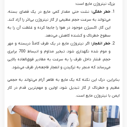
بزرگ نیتروژن مایع است:
خطر خفگی:
نشت حتی مقدار کمی مایع در یک فضای بسته،
می‌تواند به سرعت حجم عظیمی از گاز نیتروژن بی‌اثر را آزاد کند.
این گاز، اکسیژن موجود در هوا را جابجا کرده و غلظت آن را به
سطوح خطرناک و کشنده کاهش می‌دهد.
خطر انفجار:
اگر نیتروژن مایع در یک ظرف کاملاً دربسته و مهر
و موم شده نگهداری شود، تبخیر مداوم و انبساط 700 برابری
حجم، فشار داخل ظرف را به سرعت به مقادیر فوق‌العاده بالایی
می‌رساند که منجر به ترکیدن و انفجار فاجعه‌بار ظرف می‌شود.
بنابراین، درک این نکته که یک مایع به ظاهر آرام می‌تواند به حجمی
عظیم و خطرناک از گاز تبدیل شود، اولین و مهم‌ترین قدم در کار
ایمن با نیتروژن مایع است.