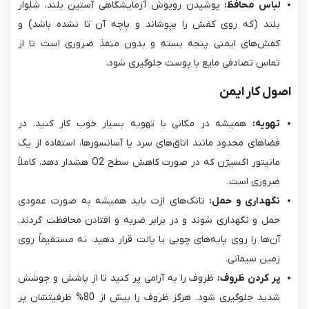
لباس محافظ:
پوشیدن روپوش آزمایشگاهی آستین بلند، شلوار
بلند (که روی کفش را بپوشاند و پاچه آن تا نشده باشد) و
کفش‌های ایمنی پنجه بسته و بدون منفذ ضروری است تا از
تماس تصادفی مایع با پوست جلوگیری شود.
اصول کار ایمن
تهویه:
همیشه در مکانی با تهویه بسیار خوب کار کنید. در
فضاهای محدود مانند اتاق‌های سرد یا آسانسورها، استفاده از یک
مانیتور اکسیژن که در صورت کاهش سطح O2​ هشدار دهد، کاملاً
ضروری است.
نگهداری و حمل:
تانک‌های ازت باید همیشه به صورت عمودی
حمل و نگهداری شوند و در برابر ضربه و افتادن محافظت گردند.
آن‌ها را روی پایه‌های چوبی یا پالت قرار دهید، نه مستقیماً روی
زمین سیمانی.
پر کردن ظروف:
ظروف را به آرامی پر کنید تا از پاشش و جوشش
شدید جلوگیری شود. هرگز ظروف را بیش از 80% ظرفیتشان پر