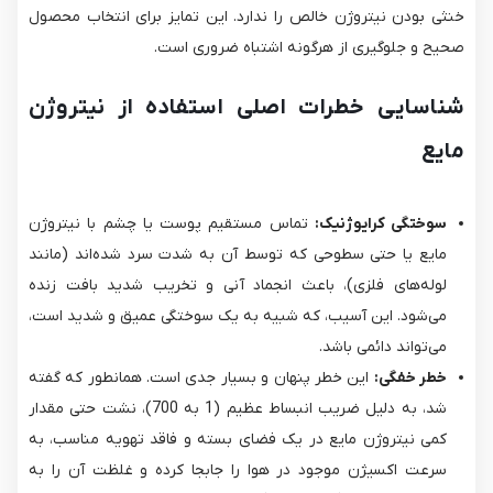
خنثی بودن نیتروژن خالص را ندارد. این تمایز برای انتخاب محصول
صحیح و جلوگیری از هرگونه اشتباه ضروری است.
شناسایی خطرات اصلی استفاده از نیتروژن
مایع
سوختگی کرایوژنیک:
تماس مستقیم پوست یا چشم با نیتروژن
مایع یا حتی سطوحی که توسط آن به شدت سرد شده‌اند (مانند
لوله‌های فلزی)، باعث انجماد آنی و تخریب شدید بافت زنده
می‌شود. این آسیب، که شبیه به یک سوختگی عمیق و شدید است،
می‌تواند دائمی باشد.
خطر خفگی:
این خطر پنهان و بسیار جدی است. همانطور که گفته
شد، به دلیل ضریب انبساط عظیم (1 به 700)، نشت حتی مقدار
کمی نیتروژن مایع در یک فضای بسته و فاقد تهویه مناسب، به
سرعت اکسیژن موجود در هوا را جابجا کرده و غلظت آن را به