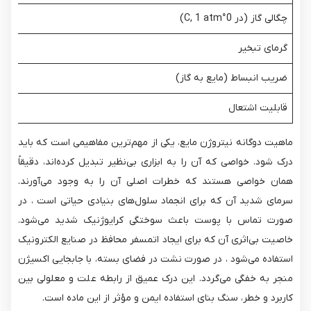
چگالی گاز (در 0°C, 1 atm)
گرمای تبخیر
ضریب انبساط (مایع به گاز)
قابلیت اشتعال
ماهیت دوگانه نیتروژن مایع، یکی از مهم‌ترین مفاهیمی است که باید
درک شود. خواصی که آن را به ابزاری بی‌نظیر تبدیل کرده‌اند، دقیقاً
همان خواصی هستند که خطرات اصلی آن را به وجود می‌آورند.
سرمای شدید آن که برای انجماد سلول‌های بنیادی حیاتی است ، در
صورت تماس با پوست باعث سوختگی کرایوژنیک شدید می‌شود.
خاصیت بی‌اثری آن که برای ایجاد اتمسفر محافظ در صنایع الکترونیک
استفاده می‌شود ، در صورت نشت در فضای بسته، با جابجایی اکسیژن
منجر به خفگی می‌گردد. این درک عمیق از رابطه علت و معلولی بین
کاربرد و خطر، سنگ بنای استفاده ایمن و مؤثر از این ماده است.