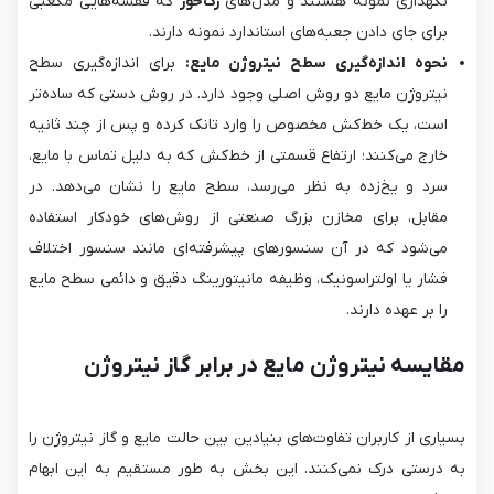
نگهداری نمونه هستند و مدل‌های
رک‌خور
که قفسه‌هایی مکعبی
برای جای دادن جعبه‌های استاندارد نمونه دارند.
نحوه اندازه‌گیری سطح نیتروژن مایع:
برای اندازه‌گیری سطح
نیتروژن مایع دو روش اصلی وجود دارد. در روش دستی که ساده‌تر
است، یک خط‌کش مخصوص را وارد تانک کرده و پس از چند ثانیه
خارج می‌کنند؛ ارتفاع قسمتی از خط‌کش که به دلیل تماس با مایع،
سرد و یخ‌زده به نظر می‌رسد، سطح مایع را نشان می‌دهد. در
مقابل، برای مخازن بزرگ صنعتی از روش‌های خودکار استفاده
می‌شود که در آن سنسورهای پیشرفته‌ای مانند سنسور اختلاف
فشار یا اولتراسونیک، وظیفه مانیتورینگ دقیق و دائمی سطح مایع
را بر عهده دارند.
مقایسه نیتروژن مایع در برابر گاز نیتروژن
بسیاری از کاربران تفاوت‌های بنیادین بین حالت مایع و گاز نیتروژن را
به درستی درک نمی‌کنند. این بخش به طور مستقیم به این ابهام