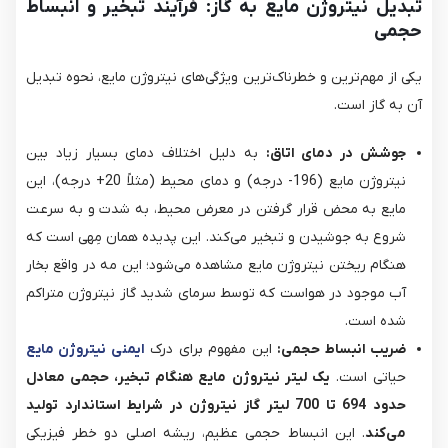
تبدیل نیتروژن مایع به گاز: فرآیند تبخیر و انبساط
حجمی
یکی از مهم‌ترین و خطرناک‌ترین ویژگی‌های نیتروژن مایع، نحوه تبدیل
آن به گاز است.
جوشش در دمای اتاق:
به دلیل اختلاف دمای بسیار زیاد بین
نیتروژن مایع (196- درجه) و دمای محیط (مثلاً 20+ درجه)، این
مایع به محض قرار گرفتن در معرض محیط، به شدت و به سرعت
شروع به جوشیدن و تبخیر می‌کند. این پدیده همان مِهی است که
هنگام ریختن نیتروژن مایع مشاهده می‌شود؛ این مه در واقع بخار
آب موجود در هواست که توسط سرمای شدید گاز نیتروژن متراکم
شده است.
ضریب انبساط حجمی:
این مفهوم برای درک
ایمنی نیتروژن مایع
حیاتی است.
یک لیتر نیتروژن مایع هنگام تبخیر، حجمی معادل
حدود 694 تا 700 لیتر گاز نیتروژن در شرایط استاندارد تولید
می‌کند
. این انبساط حجمی عظیم، ریشه اصلی دو خطر فیزیکی