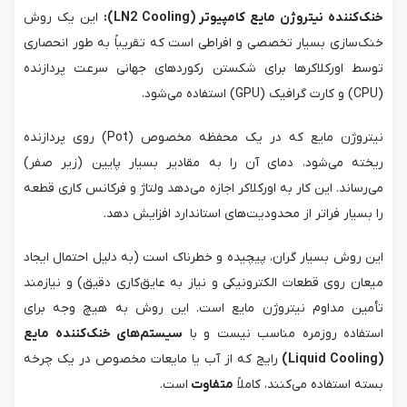
خنک‌کننده نیتروژن مایع کامپیوتر (LN2 Cooling):
این یک روش
خنک‌سازی بسیار تخصصی و افراطی است که تقریباً به طور انحصاری
توسط اورکلاکرها برای شکستن رکوردهای جهانی سرعت پردازنده
(CPU) و کارت گرافیک (GPU) استفاده می‌شود.
نیتروژن مایع که در یک محفظه مخصوص (Pot) روی پردازنده
ریخته می‌شود، دمای آن را به مقادیر بسیار پایین (زیر صفر)
می‌رساند. این کار به اورکلاکر اجازه می‌دهد ولتاژ و فرکانس کاری قطعه
را بسیار فراتر از محدودیت‌های استاندارد افزایش دهد.
این روش بسیار گران، پیچیده و خطرناک است (به دلیل احتمال ایجاد
میعان روی قطعات الکترونیکی و نیاز به عایق‌کاری دقیق) و نیازمند
تأمین مداوم نیتروژن مایع است. این روش به هیچ وجه برای
استفاده روزمره مناسب نیست و با
سیستم‌های خنک‌کننده مایع
(Liquid Cooling)
رایج که از آب یا مایعات مخصوص در یک چرخه
بسته استفاده می‌کنند، کاملاً
متفاوت
است.