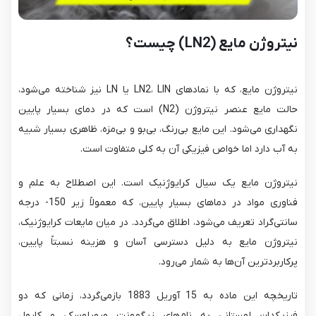
نیتروژن مایع (LN2) چیست؟
نیتروژن مایع، که با نمادهای LN2، LIN یا LN نیز شناخته می‌شود،
حالت مایع عنصر نیتروژن (N2​) است که در دمای بسیار پایین
نگهداری می‌شود. این مایع بی‌رنگ، بی‌بو و بی‌مزه، ظاهری بسیار شبیه
به آب دارد اما خواص فیزیکی آن به کلی متفاوت است.
نیتروژن مایع یک سیال کرایوژنیک است. این اصطلاح به علم و
فناوری مواد در دماهای بسیار پایین، که معمولاً زیر 150- درجه
سانتی‌گراد تعریف می‌شود، اطلاق می‌گردد. در میان مایعات کرایوژنیک،
نیتروژن مایع به دلیل دسترسی آسان و هزینه نسبتاً پایین،
پرکاربردترین آن‌ها به شمار می‌رود.
تاریخچه این ماده به 15 آوریل 1883 بازمی‌گردد، زمانی که دو
فیزیکدان لهستانی به نام‌های زیگمونت وروبلوسکی و کارول