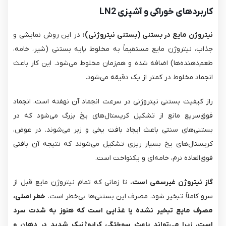
کاربردهای خوراکی و آشپزی LN2
نیتروژن مایع در بستنی (بستنی نیتروژنی):
در این روش نمایشی و
جذاب، نیتروژن مایع مستقیماً به مخلوط پایه بستنی (شیر، خامه،
طعم‌دهنده‌ها) اضافه شده و هم‌زمان مخلوط می‌شود. این کار باعث
انجماد مخلوط در کمتر از یک دقیقه می‌شود.
راز کیفیت بستنی نیتروژنی در سرعت انجماد آن نهفته است. انجماد
فوق‌سریع مانع از تشکیل کریستال‌های یخ بزرگ می‌شود که در
بستنی‌های سنتی باعث ایجاد بافت یخی و زبر می‌شوند. در عوض،
کریستال‌های یخ بسیار ریزی تشکیل می‌شوند که نتیجه آن بافتی
فوق‌العاده نرم، خامه‌ای و یکنواخت است.
گاز نیتروژن غیرسمی است.
تا زمانی که تمام نیتروژن مایع قبل از
سرو کاملاً تبخیر شود، مصرف این بستنی‌ها بی‌خطر است.
خطر اصلی،
مصرف مایع تبخیر نشده یا غذایی است که هنوز به شدت سرد
است، زیرا می‌تواند باعث سوختگی کرایوژنیک شدید در دهان و