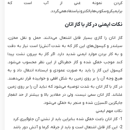
کردن نمونه غنی از آب است که
برایمیکروسکوپ‌هایالکترونیاستفادهمی‌گردد.
نکات ایمنی در کار با گاز اتان
گاز اتان را گازی بسیار قابل اشتعال می‌دانند. حمل و نقل مخزن،
سیلندر و کپسول‌های این گاز که به شدت آتش‌زا است نیاز به دقت
و به کار بردن موارد ایمنی شدید دارد. اگر گاز به بیرون نشت پیدا
کند موجب خفگی شده و گاز خطرناکی از این نظر محسوب می‌شود.
کپسول این گاز را باید به صورت عمودی و ایستاده انتقال داد و به
هیچ وجه آن را بر روی زمین به شکل افقی و خوابیده قرار نمی‌دهند.
در کار با گاز اتان به شدت توصیه می‌شود که نباید آن را بر روی زمین
غلتاند. گاز اتان سمی نیست، ولی در مقادیر بالا و بیشتر از حد انفجار
جایگزین اکسیژن شده و منجر به خفگی می‌شود.
نکات مهم ایمنی
1- گاز اتان باعث خفگی شده بنابراین باید از نشتی آن جلوگیری کرد
2- این گاز قابل اشتعال است و باید از جرقه، گرما و آتش دور باشد