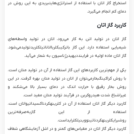
استخراج گاز اتان با استفاده از استراتژی‌هایتبریدی به این روش در
دمای کم انجام می‌گیرد.
کاربرد گاز اتان
گاز اتان در تولید اتن به کار می‌رود، اتان در تولید واسطه‌های
شیمیایی استفاده دارد. این گاز باترکیبکلربااتاناتیلکلریدتولیدمی‌شود.
گاز اتان ماده اولیه در فراینددیهیدرژناسیون به شمار می‌آید.
یکی از مهم‌ترین کاربردهای این گاز استفاده از آن در تولید متان است.
با روش کراکینگبخارمی‌توان از اتان در تولید متان بهره گرفت. در این
روش بخار رقیق با حرارت اندک در دمای بسیار بالا می‌شکند و
غیراشباع شدت هیدروکربن در فرآیند تولید متان مفید است.
کاربرد دیگر گاز اتان استفاده از آن در کلرینهکردناکسیداتیواتان است.
استفاده از این گازبه‌صرفه‌ترین
روشبرایکلرینهکردناتینووینیلکلرایداست.
کاربرد دیگر گاز اتان در مقیاس‌های کمتر و در اشل آزمایشگاهی شفاف