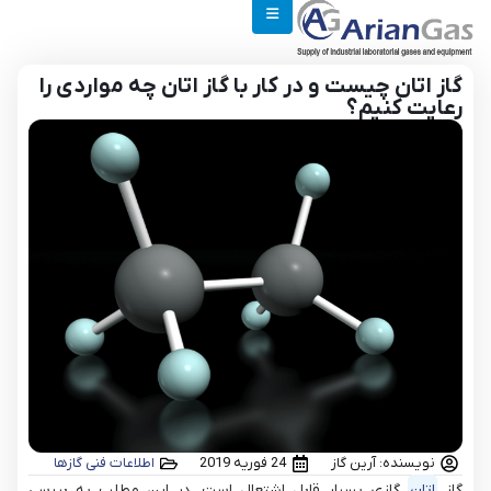
گاز اتان چیست و در کار با گاز اتان چه مواردی را
رعایت کنیم؟
نویسنده: آرین گاز
24 فوریه 2019
اطلاعات فنی گازها
گاز
اتان
گازی بسیار قابل اشتعال است. در این مطلب به بررسی