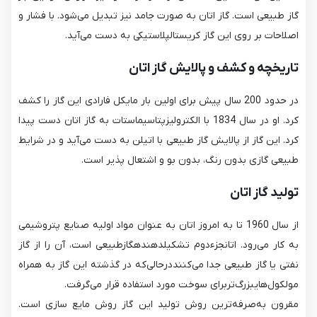
گاز طبیعی است. گاز اتان به صورت جامد نیز تبدیل می‌شود. با فشار و
اصلاحات بر روی این گاز کریستالپلاستیکی به دست می‌آید.
تاریخچه و کشف و پالایش گاز اتان
در حدود 200 سال پیش برای اولین بار مایکل فارادی این گاز را کشف
کرد. او در سال 1834 با الکترولیزپتاسیماستات به گاز اتان دست پیدا
کرد. این گاز از پالایش گاز طبیعی با اتیلن به دست می‌آید و در شرایط
طبیعی گازی بدون رنگ، بدون بو و اشتعال پذیر است.
تولید گاز اتان
از سال 1960 تا به امروز اتان به عنوان مواد اولیه صنایع پتروشیمی
به کار می‌رود. اتانجزءدوم تشکیلدهندهگازطبیعی است، آن را از گاز
نفتی یا گاز طبیعی جدا می‌کننددرحالی‌که در گذشته این گاز به همراه
مولکول‌هایبزرگ‌تربرای سوخت مورد استفاده قرار می‌گرفت.
مقرون به‌صرفه‌ترین روش تولید این گاز روش مایع سازی است.