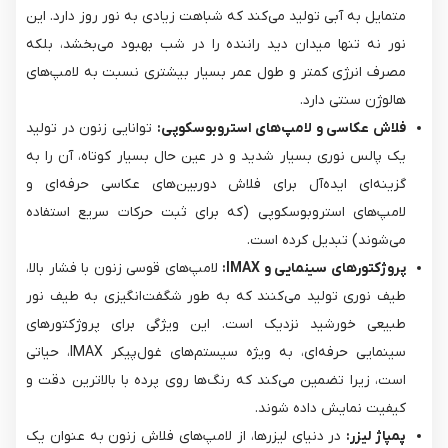
متمایل به آبی تولید می‌کند که شباهت زیادی به نور روز دارد. این
نور نه تنها میدان دید راننده را در شب بهبود می‌بخشد، بلکه
مصرف انرژی کمتر و طول عمر بسیار بیشتری نسبت به لامپ‌های
هالوژن سنتی دارد.
فلاش عکاسی و لامپ‌های استروبوسکوپی:
توانایی زنون در تولید
یک پالس نوری بسیار شدید و در عین حال بسیار کوتاه، آن را به
گزینه‌ای ایده‌آل برای فلاش دوربین‌های عکاسی حرفه‌ای و
لامپ‌های استروبوسکوپی (که برای ثبت حرکات سریع استفاده
می‌شوند) تبدیل کرده است.
پروژکتورهای سینمایی و IMAX:
لامپ‌های قوسی زنون با فشار بالا،
طیف نوری تولید می‌کنند که به طور شگفت‌انگیزی به طیف نور
طبیعی خورشید نزدیک است. این ویژگی برای پروژکتورهای
سینمایی حرفه‌ای، به ویژه سیستم‌های غول‌پیکر IMAX، حیاتی
است، زیرا تضمین می‌کند که رنگ‌ها روی پرده با بالاترین دقت و
کیفیت نمایش داده شوند.
پمپاژ لیزر:
در دنیای لیزرها، از لامپ‌های فلاش زنون به عنوان یک