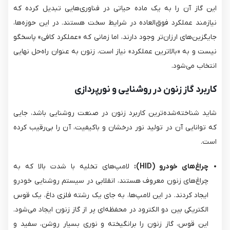
این گاز آن را به یک ماده حیاتی در فناوری‌هایی تبدیل کرده که
نیازمند عملکرد فوق‌العاده در شرایط سخت هستند. در این حوزه‌ها،
جایگزین‌های ارزان‌تر وجود دارند، اما زمانی که «عملکرد کافی» پاسخگو
نیست و به «بالاترین عملکرد» نیاز است، زنون به عنوان راه‌حل نهایی
انتخاب می‌شود.
کاربرد گاز زنون در روشنایی و نورپردازی
شاید شناخته‌شده‌ترین کاربرد زنون در صنعت روشنایی باشد، جایی
که توانایی آن در تولید نور درخشان و باکیفیت، آن را بی‌رقیب کرده
است.
چراغ‌های خودرو (HID):
لامپ‌های تخلیه با شدت بالا که به
چراغ‌های زنون معروف هستند، انقلابی در سیستم روشنایی خودرو
ایجاد کردند. در این لامپ‌ها، به جای یک رشته فلزی داغ، یک قوس
الکتریکی بین دو الکترود در محفظه‌ای پر از گاز زنون ایجاد می‌شود.
این قوس، گاز زنون را برانگیخته و نوری بسیار روشن، سفید و