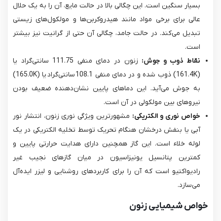
بسیار سنگین است. این چگالی بالا در حالت مایع، آن را به یک حلال
عالی برای برخی مواد مانند هیدروکربن‌ها و مولکول‌های زیستی
تبدیل می‌کند. در حالت جامد، چگالی آن حتی از گرانیت نیز بیشتر
است.
نقاط ذوب و جوش:
زنون در دمای منفی 111.75 سانتی‌گراد یا
(161.4K) ذوب شده و در دمای منفی 108.1 سانتی‌گراد یا (165.0K)
به جوش می‌آید. این دماهای پایین نشان‌دهنده ضعیف بودن
نیروهای بین مولکولی در آن است.
خواص نوری و الکتریکی:
مشهورترین ویژگی نوری زنون، انتشار نور
آبی یا بنفش درخشان هنگام تحریک توسط تخلیه الکتریکی در یک
لوله خلاء است. این گاز همچنین دارای هدایت حرارتی پایین و
کمترین پتانسیل یونیزاسیون در میان گازهای نجیب غیر
رادیواکتیو است که آن را برای کاربردهای روشنایی و لیزر ایده‌آل
می‌سازد.
خواص شیمیایی زنون