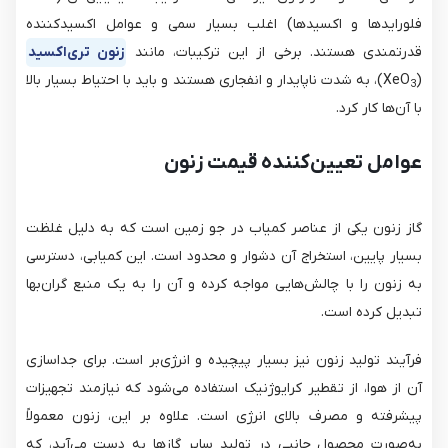
فلورایدها و اکسیدها) اغلب بسیار سمی و عوامل اکسیدکننده
قدرتمندی هستند. برخی از این ترکیبات، مانند
زنون تری‌اکسید
(XeO
​)، به شدت ناپایدار و انفجاری هستند و باید با احتیاط بسیار بالا
3
با آن‌ها کار کرد.
عوامل تعیین‌کننده قیمت زنون
گاز زنون یکی از عناصر کمیاب در جو زمین است که به دلیل غلظت
بسیار پایین، استخراج آن دشوار و محدود است. این کمیابی، دسترسی
به زنون را با چالش‌هایی مواجه کرده و آن را به یک منبع گران‌بها
تبدیل کرده است.
فرآیند تولید زنون نیز بسیار پیچیده و انرژی‌بر است. برای جداسازی
آن از هوا، از تقطیر کرایوژنیک استفاده می‌شود که نیازمند تجهیزات
پیشرفته و مصرف بالای انرژی است. علاوه بر این، زنون معمولاً
به‌صورت محصول جانبی در تولید سایر گازها به دست می‌آید، که