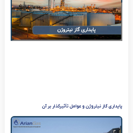
پایداری گاز نیتروژن و عوامل تأثیرگذار بر آن