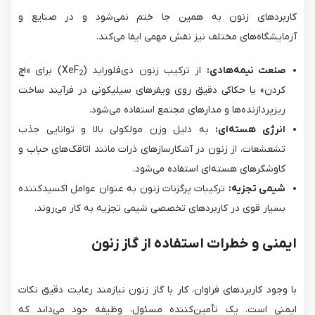
کاربردهای زنون به همین جا ختم نمی‌شود و در صنایع و
آزمایشگاه‌های مختلف نیز نقش مهمی ایفا می‌کند.
صنعت نیمه‌هادی:
از ترکیب زنون دی‌فلوراید (XeF
​) برای «اچ
2
کردن» یا حکاکی دقیق روی ویفرهای سیلیکونی در فرآیند ساخت
ریزپردازنده‌ها و مدارهای مجتمع استفاده می‌شود.
انرژی هسته‌ای:
به دلیل وزن مولکولی بالا و توانایی جذب
تشعشعات، از زنون در آشکارسازهای ذرات مانند اتاقک‌های حباب و
کاوشگرهای هسته‌ای استفاده می‌شود.
شیمی تجزیه:
ترکیبات پرگزنات زنون به عنوان عوامل اکسیدکننده
بسیار قوی در کاربردهای تخصصی شیمی تجزیه به کار می‌روند.
ایمنی و خطرات استفاده از گاز زنون
با وجود کاربردهای فراوان، کار با گاز زنون نیازمند رعایت دقیق نکات
ایمنی است. یک تأمین‌کننده مسئول، وظیفه خود می‌داند که