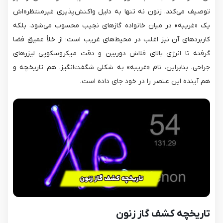
توصیف می‌کند. زنون نه تنها به دلیل واکنش‌پذیری غیرمنتظره‌اش
یک «غریبه» در میان خانواده گازهای نجیب محسوب می‌شود، بلکه
کاربردهای آن نیز اغلب در محیط‌های غریب است؛ از خلأ عمیق فضا
گرفته تا انرژی بالای فلاش دوربین و دقت میکروسکوپی لیزرهای
جراحی. بنابراین، نام «غریبه» به شکلی شگفت‌انگیز، هم تاریخچه و
هم آینده این عنصر را در خود جای داده است.
تاریخچه کشف گاز زنون