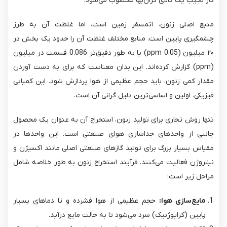
گاز نجیب یک کالای گران‌بها محسوب می‌شود.
منبع اصلی زنون، اتمسفر زمین است، اما غلظت آن به طرز
چشمگیری پایین است. منابع مختلف غلظت آن را حدود یک بخش در
۲۰ میلیون (0.05 ppm) یا به طور دقیق‌تر 0.086 قسمت در میلیون
(ppm) گزارش کرده‌اند. این بدان معناست که برای به دست آوردن
مقدار کمی زنون، باید حجم عظیمی از هوا پردازش شود. این کمیابی
فیزیکی، اولین و اساسی‌ترین دلیل گرانی آن است.
تنها روش تجاری برای تولید زنون، استخراج آن به عنوان یک محصول
جانبی از واحدهای جداسازی هوای صنعتی است. این واحدها در
مقیاس بسیار بزرگ برای تولید گازهای صنعتی اصلی مانند اکسیژن و
نیتروژن فعالیت می‌کنند. فرآیند استخراج زنون به طور خلاصه شامل
مراحل زیر است:
مایع‌سازی هوا:
حجم عظیمی از هوا فشرده و تا دماهای بسیار
پایین (کرایوژنیک) سرد می‌شود تا به حالت مایع درآید.