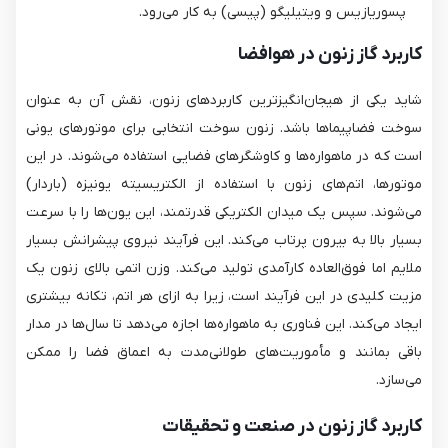
پسوریازیس و ویتیلیگو (پیسی) به کار می‌رود.
کاربرد گاز زنون در هوافضا
شاید یکی از هیجان‌انگیزترین کاربردهای زنون، نقش آن به عنوان
سوخت فضاپیماها باشد. زنون سوخت انتخابی برای موتورهای یونی
است که در ماهواره‌ها و کاوشگرهای فضایی استفاده می‌شوند. در این
موتورها، اتم‌های زنون با استفاده از الکتریسیته یونیزه (باردار)
می‌شوند. سپس یک میدان الکتریکی قدرتمند، این یون‌ها را با سرعت
بسیار بالا به بیرون پرتاب می‌کند. این فرآیند نیروی پیشرانش بسیار
ملایم اما فوق‌العاده کارآمدی تولید می‌کند. وزن اتمی بالای زنون یک
مزیت کلیدی در این فرآیند است، زیرا به ازای هر اتم، تکانه بیشتری
ایجاد می‌کند. این فناوری به ماهواره‌ها اجازه می‌دهد تا سال‌ها در مدار
باقی بمانند و مأموریت‌های طولانی‌مدت به اعماق فضا را ممکن
می‌سازد.
کاربرد گاز زنون در صنعت و تحقیقات