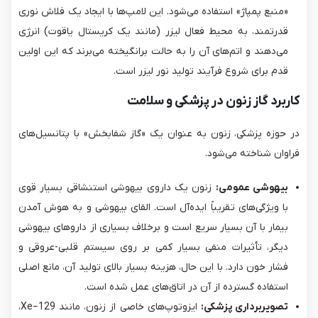
«منبع پمپاژ» استفاده می‌شود. این لامپ‌ها با ایجاد یک فلاش نوری
قدرتمند، به محیط فعال لیزر (مانند یک کریستال یاقوت) انرژی
می‌دهند و اتم‌های آن را به حالت برانگیخته می‌برند که این اولین
قدم برای شروع فرآیند تولید نور لیزر است.
کاربرد گاز زنون در پزشکی و سلامت
در حوزه پزشکی، زنون به عنوان یک «گاز شفابخش» با پتانسیل‌های
فراوان شناخته می‌شود.
بیهوشی عمومی:
زنون یک داروی بیهوشی استنشاقی بسیار قوی
با ویژگی‌های تقریباً ایده‌آل است. القای بیهوشی و به هوش آمدن
بیمار با آن بسیار سریع است و برخلاف بسیاری از داروهای بیهوشی
دیگر، تأثیرات منفی بسیار کمی بر روی سیستم قلبی-عروقی و
فشار خون دارد. با این حال، هزینه بسیار بالای تولید آن، مانع اصلی
استفاده گسترده از آن در اتاق‌های عمل شده است.
تصویربرداری پزشکی:
ایزوتوپ‌های خاصی از زنون، مانند Xe−129،