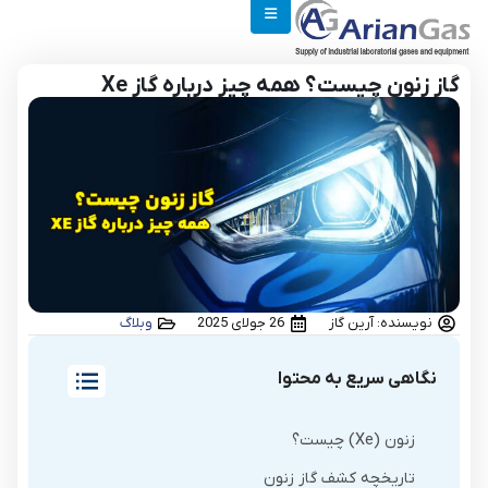
گاز زنون چیست؟ همه چیز درباره گاز Xe
نویسنده: آرین گاز
26 جولای 2025
وبلاگ
نگاهی سریع به محتوا
زنون (Xe) چیست؟
تاریخچه کشف گاز زنون