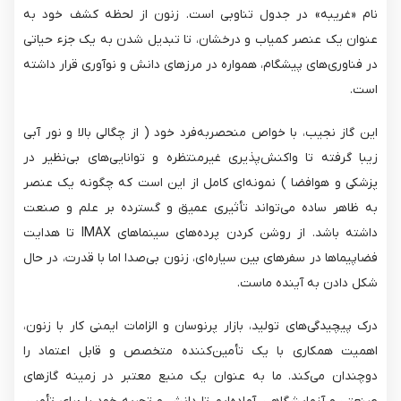
نام «غریبه» در جدول تناوبی است. زنون از لحظه کشف خود به
عنوان یک عنصر کمیاب و درخشان، تا تبدیل شدن به یک جزء حیاتی
در فناوری‌های پیشگام، همواره در مرزهای دانش و نوآوری قرار داشته
است.
این گاز نجیب، با خواص منحصربه‌فرد خود ( از چگالی بالا و نور آبی
زیبا گرفته تا واکنش‌پذیری غیرمنتظره و توانایی‌های بی‌نظیر در
پزشکی و هوافضا ) نمونه‌ای کامل از این است که چگونه یک عنصر
به ظاهر ساده می‌تواند تأثیری عمیق و گسترده بر علم و صنعت
داشته باشد. از روشن کردن پرده‌های سینماهای IMAX تا هدایت
فضاپیماها در سفرهای بین سیاره‌ای، زنون بی‌صدا اما با قدرت، در حال
شکل دادن به آینده ماست.
درک پیچیدگی‌های تولید، بازار پرنوسان و الزامات ایمنی کار با زنون،
اهمیت همکاری با یک تأمین‌کننده متخصص و قابل اعتماد را
دوچندان می‌کند. ما به عنوان یک منبع معتبر در زمینه گازهای