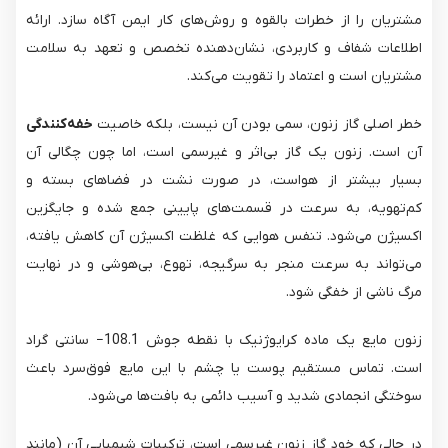
مشتریان را از خطرات بالقوه و روش‌های کار ایمن آگاه سازد. ارائه
اطلاعات شفاف و کاربردی، نشان‌دهنده تخصص و تعهد به سلامت
مشتریان است و اعتماد را تقویت می‌کند.
خطر اصلی گاز زنون، سمی بودن آن نیست، بلکه خاصیت
خفه‌کنندگی
آن است. زنون یک گاز بی‌اثر و غیرسمی است، اما چون چگالی آن
بسیار بیشتر از هواست، در صورت نشت در فضاهای بسته و
کم‌تهویه، به سرعت در قسمت‌های پایینی جمع شده و جایگزین
اکسیژن می‌شود. تنفس هوایی که غلظت اکسیژن آن کاهش یافته،
می‌تواند به سرعت منجر به سرگیجه، تهوع، بی‌هوشی و در نهایت
مرگ ناشی از خفگی شود.
زنون مایع یک ماده کرایوژنیک با نقطه جوش 108.1− سانتی گراد
است. تماس مستقیم پوست یا چشم با این مایع فوق‌سرد باعث
سوختگی انجمادی شدید و آسیب دائمی به بافت‌ها می‌شود.
در حالی که خود گاز زنون غیرسمی است، ترکیبات شیمیایی آن (مانند