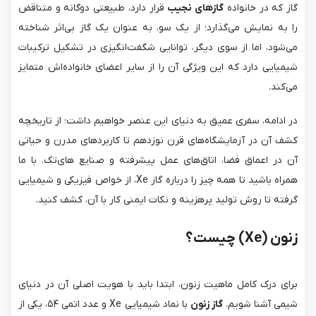
گاز که در خانواده
گازهای نجیب
قرار دارد، طبیعتی دوگانه و متناقض
را به نمایش می‌گذارد؛ از یک سو، به عنوان یک گاز بی‌اثر شناخته
می‌شود، اما از سوی دیگر، توانایی شگفت‌انگیزی در تشکیل ترکیبات
شیمیایی دارد که این ویژگی آن را از سایر اعضای خانواده‌اش متمایز
می‌کند.
در ادامه، سفری عمیق به دنیای این عنصر خواهیم داشت؛ از تاریخچه
کشف آن در آزمایشگاه‌های قرن نوزدهم تا کاربردهای مدرن و حیاتی
آن در اعماق فضا، اتاق‌های عمل پیشرفته و صنایع های‌تک. با ما
همراه باشید تا همه چیز را درباره گاز Xe، از خواص فیزیکی و شیمیایی
گرفته تا روش تولید پرهزینه و نکات ایمنی کار با آن، کشف کنید.
زنون (Xe) چیست؟
برای درک کامل ماهیت زنون، ابتدا باید با هویت اصلی آن در دنیای
شیمی آشنا شویم.
گاز زنون
با نماد شیمیایی Xe و عدد اتمی ۵۴، یکی از