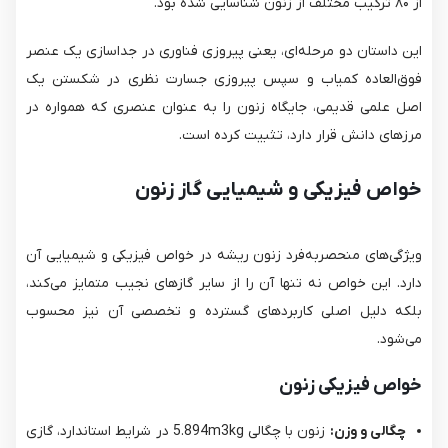
از ۸۰ ترکیب مختلف از زنون شناسایی شده بود.
این داستان دو مرحله‌ای، یعنی پیروزی فناوری در جداسازی یک عنصر
فوق‌العاده کمیاب و سپس پیروزی جسارت نظری در شکستن یک
اصل علمی قدیمی، جایگاه زنون را به عنوان عنصری که همواره در
مرزهای دانش قرار دارد، تثبیت کرده است.
خواص فیزیکی و شیمیایی گاز زنون
ویژگی‌های منحصربه‌فرد زنون ریشه در خواص فیزیکی و شیمیایی آن
دارد. این خواص نه تنها آن را از سایر گازهای نجیب متمایز می‌کند،
بلکه دلیل اصلی کاربردهای گسترده و تخصصی آن نیز محسوب
می‌شود.
خواص فیزیکی زنون
چگالی و وزن:
زنون با چگالی 5.894m3kg​ در شرایط استاندارد، گازی