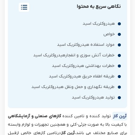
نگاهی سریع به محتوا
هیدروکلریک اسید
خواص
موارد استفاده هیدروکلریک اسید
خطرات آتش سوزی و انفجارهیدروکلریک اسید
خطرات بهداشتی هیدروکلریک اسید
طریقه اطفاء حریق هیدروکلریک اسید
طریقه نگهداری و حمل ونقل هیدروکلریک اسید
تولید هیدروکلریک اسید
آرین گاز
تولید کننده و تامین کننده
گازهای صنعتی و آزمایشگاهی
با کیفیت بالا به صورت جزئی-کلی و همچنین تجهیزات و لوازم وابسته
برای صنایع مختلف می باشد
.آرین گاز
درتامین گازهای خالص ازقبیل